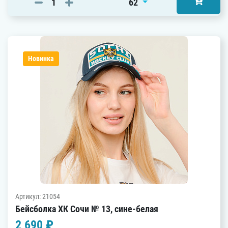
62
Новинка
Артикул: 21054
Бейсболка ХК Сочи № 13, сине-белая
2 690 ₽