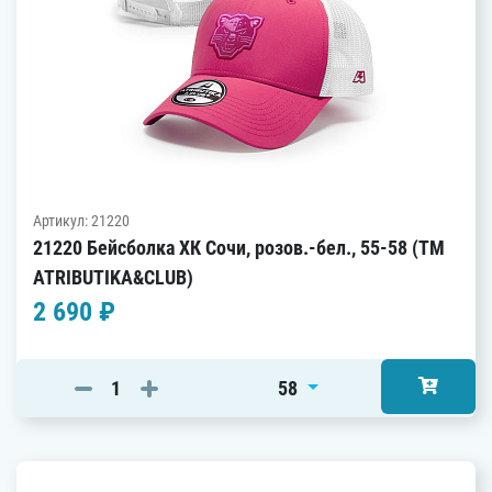
Артикул: 21220
21220 Бейсболка ХК Сочи, розов.-бел., 55-58 (ТМ
ATRIBUTIKA&CLUB)
2 690 ₽
58