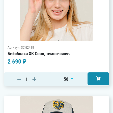
Артикул: SCH2418
Бейсболка ХК Сочи, темно-синяя
2 690 ₽
58