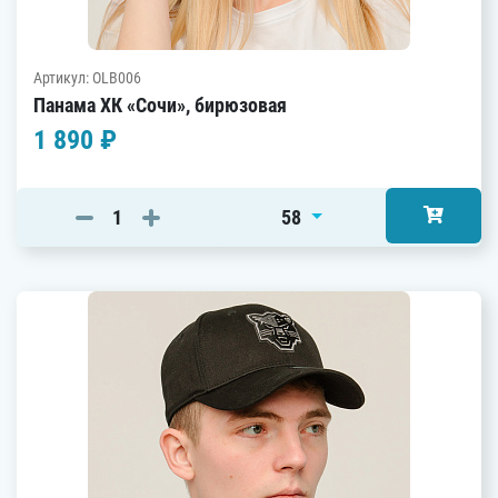
Артикул: OLB006
Панама ХК «Сочи», бирюзовая
1 890 ₽
58