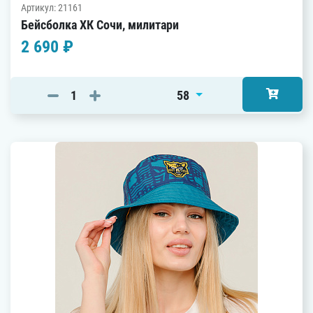
Артикул: 21161
Бейсболка ХК Сочи, милитари
2 690 ₽
58