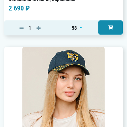
2 690 ₽
58