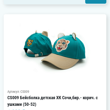
Артикул: CS009
CS009 Бейсболка детская ХК Сочи,бир.- корич. с
ушками (50-52)