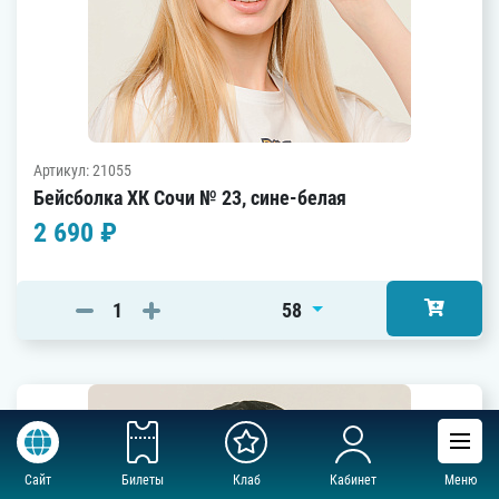
Артикул: 21055
Бейсболка ХК Сочи № 23, сине-белая
2 690 ₽
58
Сайт
Билеты
Клаб
Кабинет
Меню