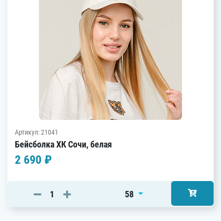
Артикул: 21041
Бейсболка ХК Сочи, белая
2 690 ₽
58