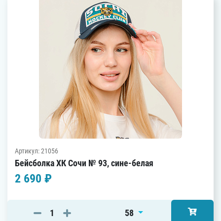
Артикул: 21056
Бейсболка ХК Сочи № 93, сине-белая
2 690 ₽
58