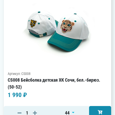
Артикул: CS008
CS008 Бейсболка детская ХК Сочи, бел.-бирюз.
(50-52)
1 990 ₽
44