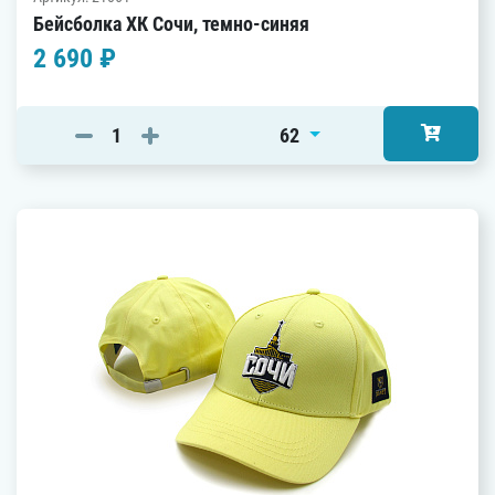
Бейсболка ХК Сочи, темно-синяя
2 690 ₽
62