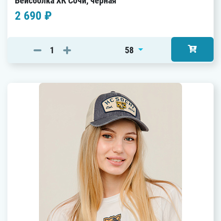
Бейсболка ХК Сочи, черная
2 690 ₽
58