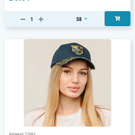
58
Артикул: 21061