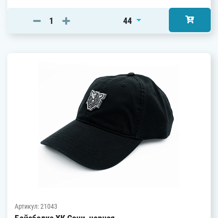
44
Артикул: 21043