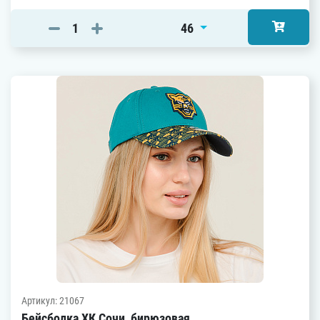
46
Артикул: 21067
Бейсболка ХК Сочи, бирюзовая