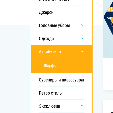
Локомотив
Северсталь
Джерси
ЦСКА
Головные уборы
Шанхайские Драконы
Одежда
Атрибутика
Шарфы
Сувениры и аксессуары
Ретро стиль
Эксклюзив