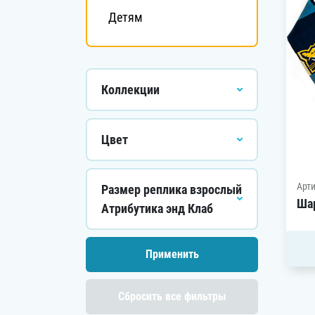
Детям
Коллекции
Цвет
Арти
Размер реплика взрослый
Ша
Атрибутика энд Клаб
Сбросить все фильтры