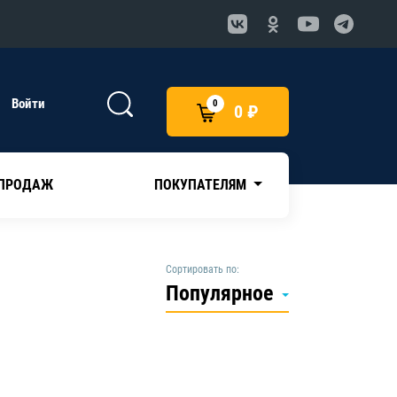
Войти
0
0 ₽
 ПРОДАЖ
ПОКУПАТЕЛЯМ
Сортировать по:
Популярное