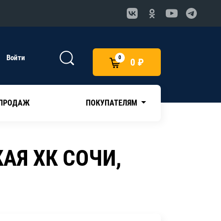
Войти
0
0 ₽
 ПРОДАЖ
ПОКУПАТЕЛЯМ
АЯ ХК СОЧИ,