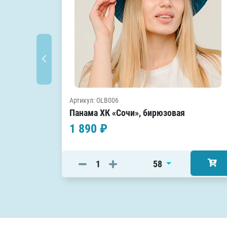
Артикул: OLB006
Панама ХК «Сочи», бирюзовая
1 890 ₽
58