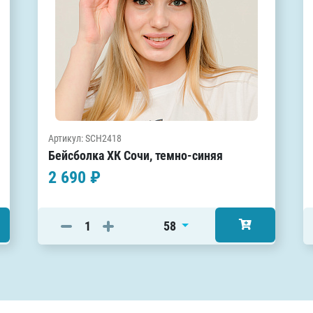
Артикул: SCH2418
Бейсболка ХК Сочи, темно-синяя
2 690 ₽
58