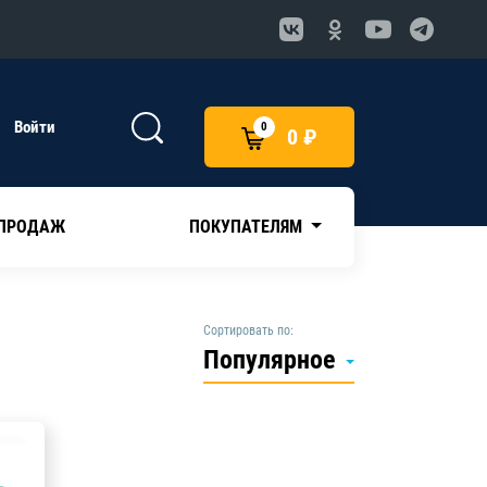
Войти
0
0 ₽
 ПРОДАЖ
ПОКУПАТЕЛЯМ
Сортировать по:
Популярное