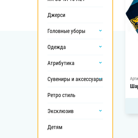
Локомотив
Северсталь
Джерси
ЦСКА
Головные уборы
Шанхайские Драконы
Одежда
Атрибутика
Сувениры и аксессуары
Арти
Ша
Ретро стиль
Эксклюзив
Детям