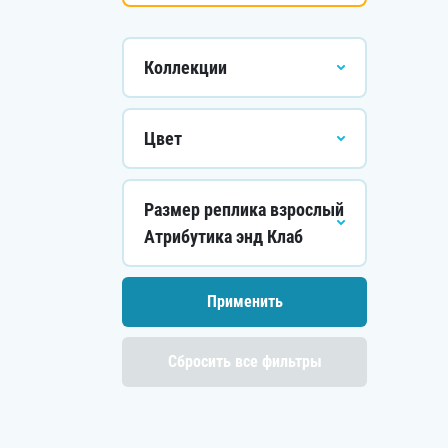
Коллекции
Цвет
Размер реплика взрослый
Атрибутика энд Клаб
Сбросить все фильтры