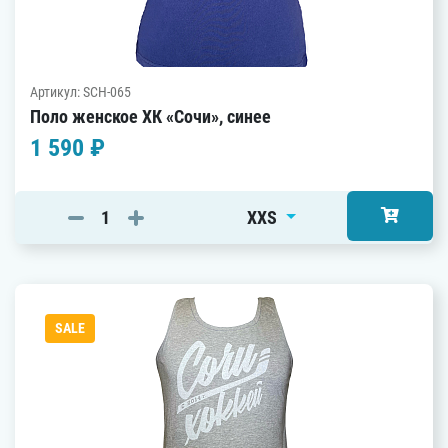
Артикул: SCH-065
Поло женское ХК «Сочи», синее
1 590 ₽
XXS
SALE