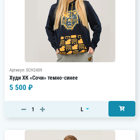
Артикул: SCH2409
Худи ХК «Сочи» темно-синее
5 500 ₽
L