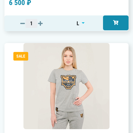
6 500 ₽
L
SALE