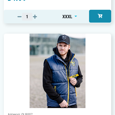
XXXL
Артикул: OLB007