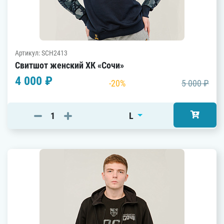
Артикул: SCH2413
Свитшот женский ХК «Сочи»
4 000 ₽
-20%
5 000 ₽
L