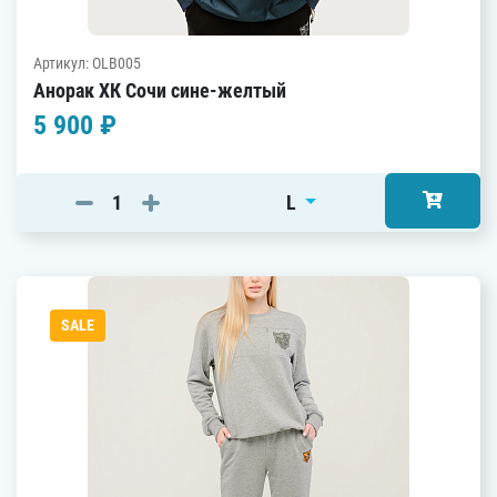
Артикул: OLB005
Анорак ХК Сочи сине-желтый
5 900 ₽
L
SALE