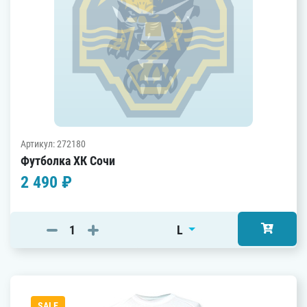
Артикул: 272180
Футболка ХК Сочи
2 490 ₽
L
SALE