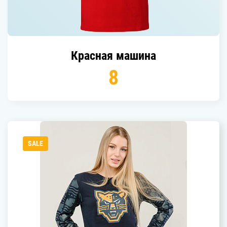
красная машина
8
SALE