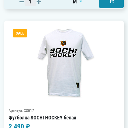
M
SALE
Артикул: CS017
Футболка SOCHI HOCKEY белая
2 490 ₽