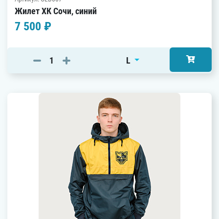
Жилет ХК Сочи, синий
7 500 ₽
L