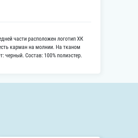
едней части расположен логотип ХК
есть карман на молнии. На тканом
: черный. Состав: 100% полиэстер.