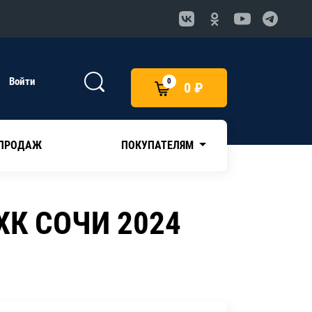
Войти
0
0 ₽
 ПРОДАЖ
ПОКУПАТЕЛЯМ
ХК СОЧИ 2024