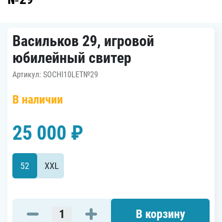
Васильков 29, игровой
юбилейный свитер
Артикул: SOCHI10LET№29
В наличии
25 000 ₽
52
XXL
В корзину