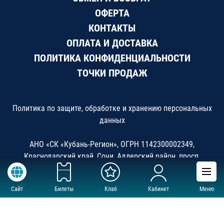
ОФЕРТА
КОНТАКТЫ
ОПЛАТА И ДОСТАВКА
ПОЛИТИКА КОНФИДЕНЦИАЛЬНОСТИ
ТОЧКИ ПРОДАЖ
Политика по защите, обработке и хранению персональных
данных
АНО «СК «Кубань-Регион», ОГРН 1142300002349,
Краснодарский край, Сочи, Адлерский район, просп.
Олимпийский 7, ДС «Большой»
Сайт
Билеты
Клаб
Кабинет
Меню