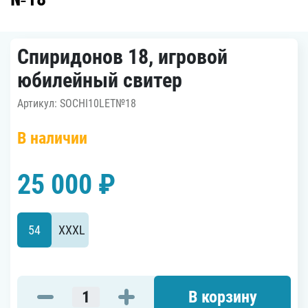
Спиридонов 18, игровой
юбилейный свитер
Артикул: SOCHI10LET№18
В наличии
25 000 ₽
54
XXXL
В корзину