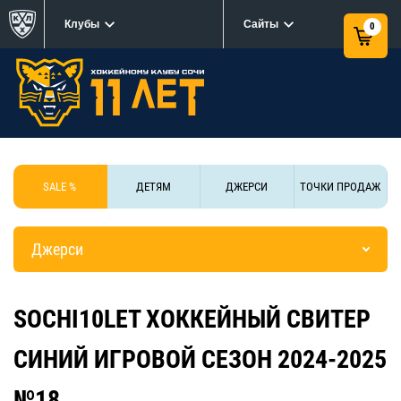
Клубы
Сайты
0
SALE %
ДЕТЯМ
ДЖЕРСИ
ТОЧКИ ПРОДАЖ
Джерси
SOCHI10LET ХОККЕЙНЫЙ СВИТЕР
СИНИЙ ИГРОВОЙ СЕЗОН 2024-2025
№18