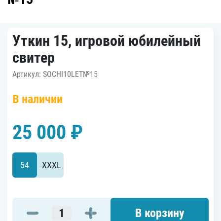
Уткин 15, игровой юбилейный
свитер
Артикул: SOCHI10LET№15
В наличии
25 000 ₽
54
XXXL
В корзину