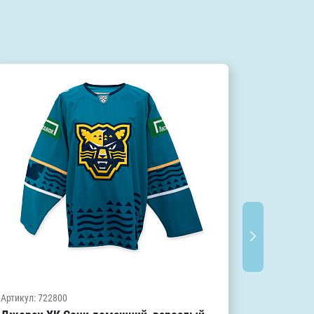
Артикул: s
Артикул: 722800
Игровой 