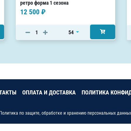
ретро форма 1 сезона
12 500 ₽
54
ТАКТЫ
ОПЛАТА И ДОСТАВКА
ПОЛИТИКА КОНФИ
Политика по защите, обработке и хранению персональных данны
1142300002349, Краснодарский край, Сочи, Адлерский район, про