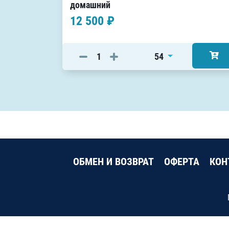
домашний
12 500 ₽
54
ОБМЕН И ВОЗВРАТ
ОФЕРТА
КОН
АНО «СК «Кубань-Регион», ОГРН 