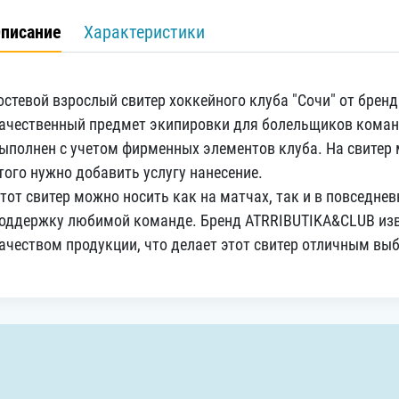
писание
Характеристики
остевой взрослый свитер хоккейного клуба "Сочи" от брен
ачественный предмет экипировки для болельщиков коман
ыполнен с учетом фирменных элементов клуба. На свитер
того нужно добавить услугу нанесение.
тот свитер можно носить как на матчах, так и в повседне
оддержку любимой команде. Бренд ATRRIBUTIKA&CLUB изв
ачеством продукции, что делает этот свитер отличным в