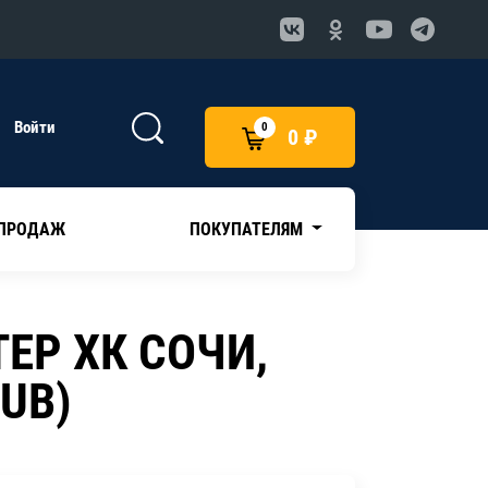
Войти
0
0 ₽
 ПРОДАЖ
ПОКУПАТЕЛЯМ
ЕР ХК СОЧИ,
LUB)