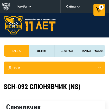
Клубы
Сайты
0
SALE %
ДЕТЯМ
ДЖЕРСИ
ТОЧКИ ПРОДАЖ
Детям
SCH-092 СЛЮНЯВЧИК (NS)
Слюнявчик