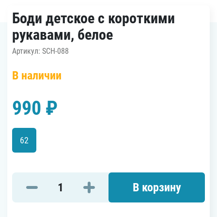
Боди детское с короткими
рукавами, белое
Артикул: SCH-088
В наличии
990 ₽
62
В корзину