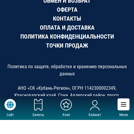
ОБМЕН И ВОЗВРАТ
ОФЕРТА
КОНТАКТЫ
ОПЛАТА И ДОСТАВКА
ПОЛИТИКА КОНФИДЕНЦИАЛЬНОСТИ
ТОЧКИ ПРОДАЖ
Политика по защите, обработке и хранению персональных
данных
АНО «СК «Кубань-Регион», ОГРН 1142300002349,
Краснодарский край, Сочи, Адлерский район, просп.
Олимпийский 7, ДС «Большой»
Сайт
Билеты
Клаб
Кабинет
Меню