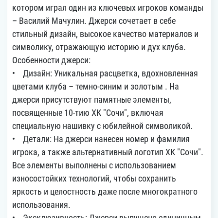
котором играл один из ключевых игроков команды
– Василий Мачулин. Джерси сочетает в себе
стильный дизайн, высокое качество материалов и
символику, отражающую историю и дух клуба.
Особенности джерси:
• Дизайн: Уникальная расцветка, вдохновленная
цветами клуба – темно-синим и золотым . На
джерси присутствуют памятные элементы,
посвященные 10-тию ХК "Сочи", включая
специальную нашивку с юбилейной символикой.
• Детали: На джерси нанесен номер и фамилия
игрока, а также альтернативный логотип ХК "Сочи".
Все элементы выполнены с использованием
износостойких технологий, чтобы сохранить
яркость и целостность даже после многократного
использования.
• Эксклюзивность: Джерси выпущено единичным