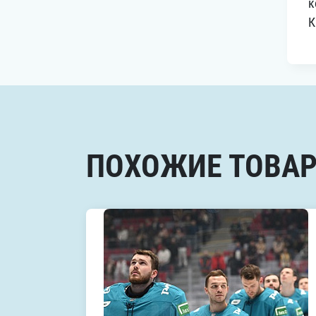
к
К
ПОХОЖИЕ ТОВА