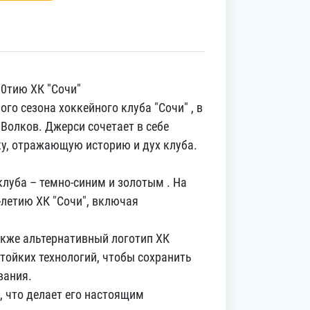
10тию ХК "Сочи"
го сезона хоккейного клуба "Сочи" , в
Волков. Джерси сочетает в себе
ку, отражающую историю и дух клуба.
луба – темно-синим и золотым . На
летию ХК "Сочи", включая
акже альтернативный логотип ХК
тойких технологий, чтобы сохранить
вания.
 что делает его настоящим