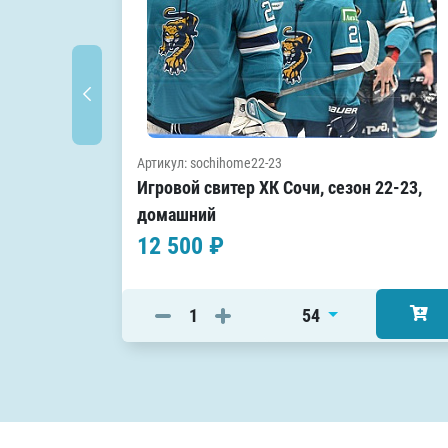
Артикул: sochihome22-23
Игровой свитер ХК Сочи, сезон 22-23,
домашний
12 500 ₽
54