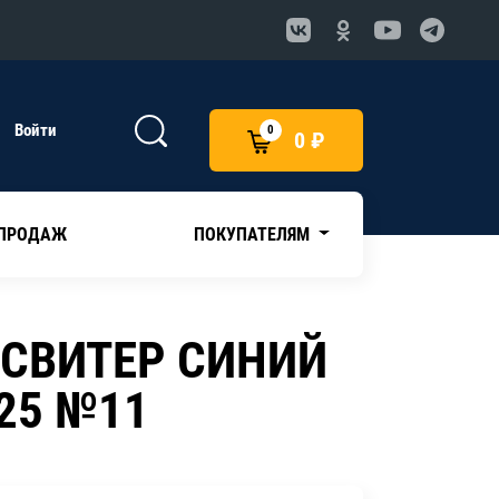
Войти
0
0 ₽
 ПРОДАЖ
ПОКУПАТЕЛЯМ
 СВИТЕР СИНИЙ
25 №11