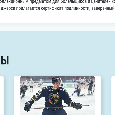
оллекционным предметом для болельщиков и ценителей х
 джерси прилагается сертификат подлинности, заверенны
РЫ